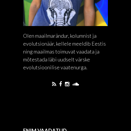
Olen maailmarändur, kolumnist ja
evolutsionäär, kellele meeldib Eestis
ning maailmas toimuvat vaadata ja
mõtestada läbi uudselt värske
evolutsioonilise vaatenurga.
ENIM VAADATUD