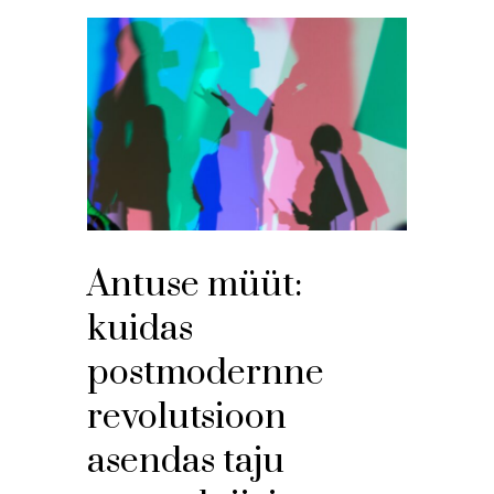
Antuse müüt:
kuidas
postmodernne
revolutsioon
asendas taju