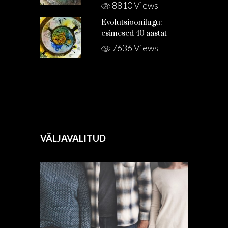
8810 Views
Evolutsioonilugu:
esimesed 40 aastat
7636 Views
VÄLJAVALITUD