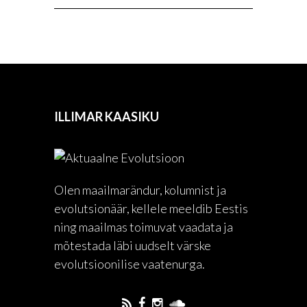
ILLIMAR KAASIKU
Olen maailmarändur, kolumnist ja
evolutsionäär, kellele meeldib Eestis
ning maailmas toimuvat vaadata ja
mõtestada läbi uudselt värske
evolutsioonilise vaatenurga.