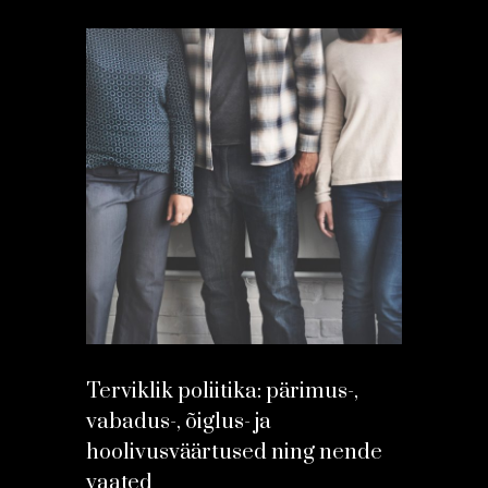
Terviklik poliitika: pärimus-,
vabadus-, õiglus- ja
hoolivusväärtused ning nende
vaated