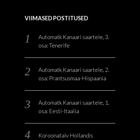
VIIMASED POSTITUSED
Automatk Kanaari saartele, 3.
osa: Tenerife
Automatk Kanaari saartele, 2.
osa: Prantsusmaa-Hispaania
Automatk Kanaari saartele, 1.
osa: Eesti-Itaalia
Koroonatalv Hollandis