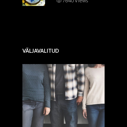
7640 Views
VÄLJAVALITUD