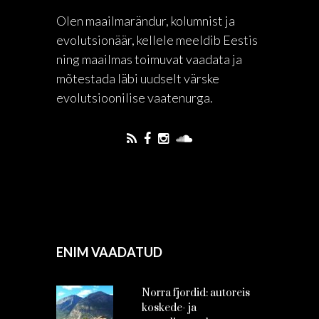
Olen maailmarändur, kolumnist ja
evolutsionäär, kellele meeldib Eestis
ning maailmas toimuvat vaadata ja
mõtestada läbi uudselt värske
evolutsioonilise vaatenurga.
ENIM VAADATUD
Norra fjordid: autoreis
koskede- ja